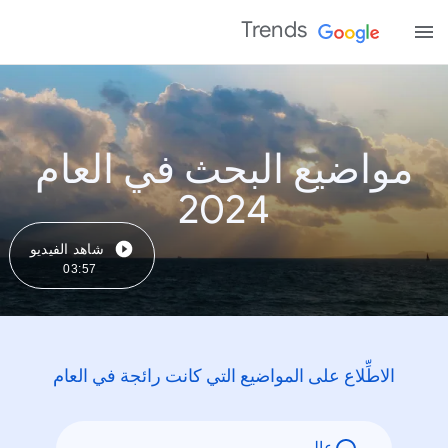
Trends
مواضيع البحث في العام
2024
شاهد الفيديو
03:57
الاطِّلاع على المواضيع التي كانت رائجة في العام