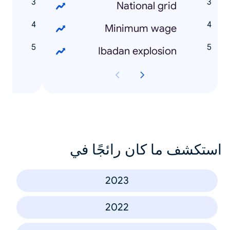
i
National grid
d
Minimum wage
a
Ibadan explosion
استكشف ما كان رائجًا في
2023
2022