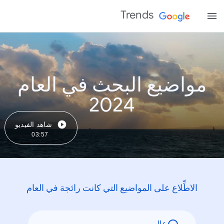
Trends
مواضيع البحث في العام
2024
شاهد الفيديو
03:57
الاطِّلاع على المواضيع التي كانت رائجة في العام