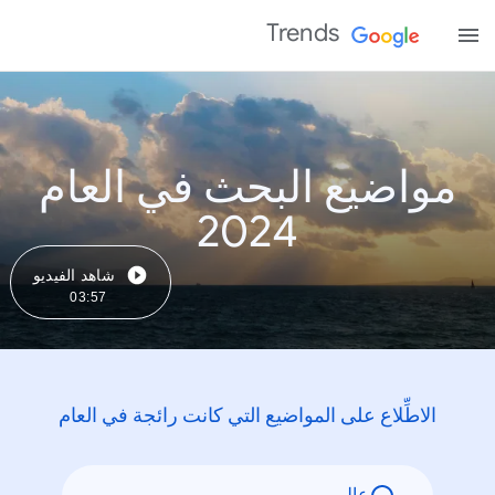
Trends
مواضيع البحث في العام
2024
شاهد الفيديو
03:57
الاطِّلاع على المواضيع التي كانت رائجة في العام