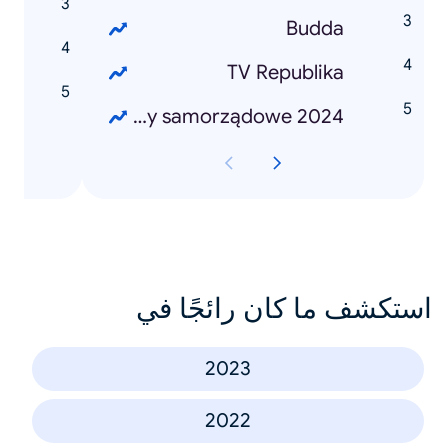
p
Budda
z
TV Republika
g
Wybory samorządowe 2024
استكشف ما كان رائجًا في
2023
2022