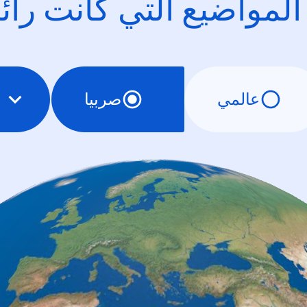
 المواضيع التي كانت را
عالمي
صربيا