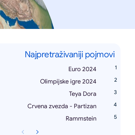
Najpretraživaniji pojmovi
Euro 2024
Olimpijske igre 2024
Teya Dora
Crvena zvezda - Partizan
Rammstein