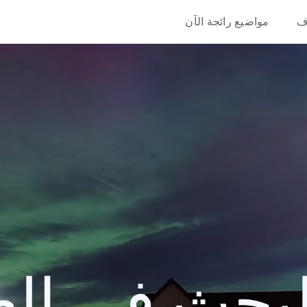
ف
مواضيع رائجة الآن
حث في العام 4