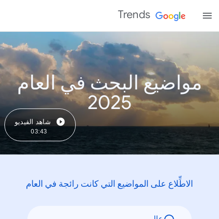
Trends
مواضيع البحث في العام
2025
شاهد الفيديو
03:43
الاطِّلاع على المواضيع التي كانت رائجة في العام