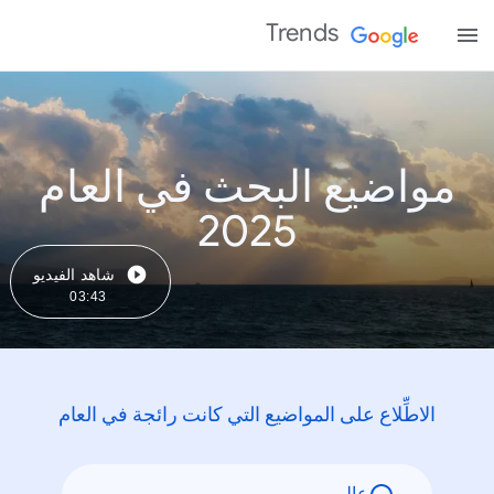
Trends
مواضيع البحث في العام
2025
شاهد الفيديو
03:43
الاطِّلاع على المواضيع التي كانت رائجة في العام