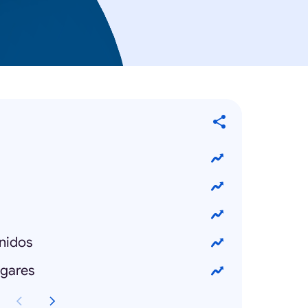
nidos
ogares