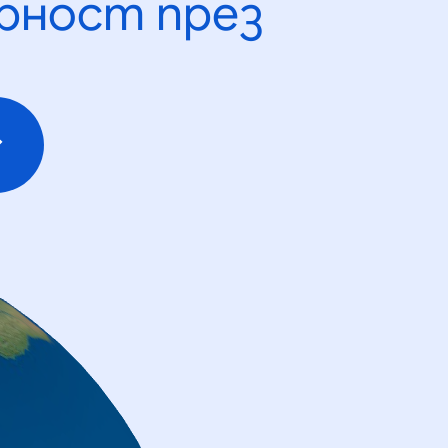
рност през