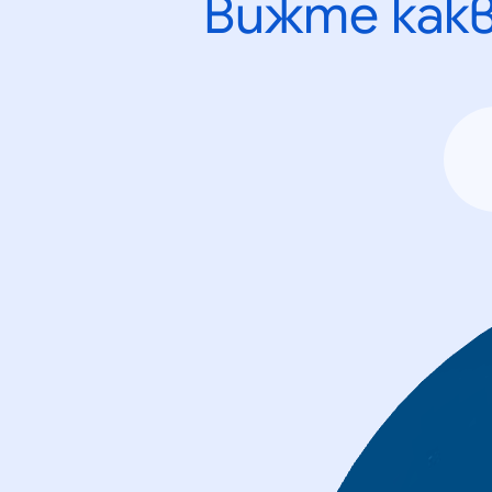
Вижте как