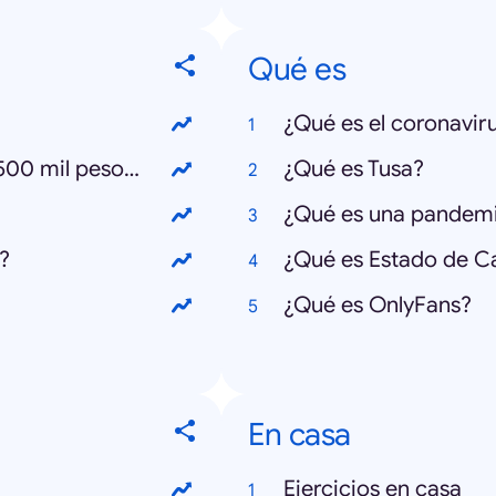
Qué es
¿Qué es el coronavir
¿Cómo postular al bono Clase Media 500 mil pesos?
¿Qué es Tusa?
¿Qué es una pandem
?
¿Qué es Estado de C
¿Qué es OnlyFans?
En casa
Ejercicios en casa