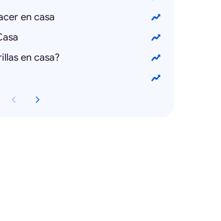
acer en casa
Casa
llas en casa?