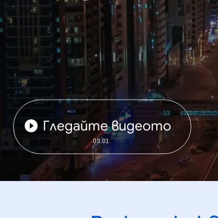
Гледайте видеото
03:01