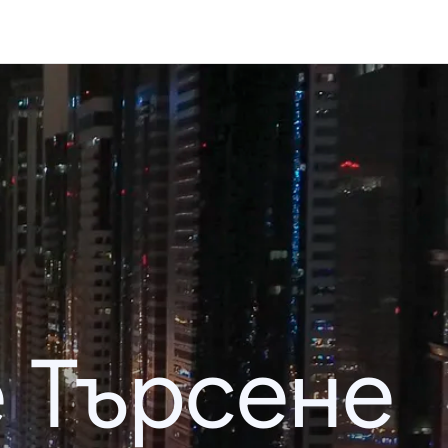
 Търсене