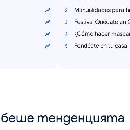
Manualidades para h
Festival Quédate en 
¿Cómo hacer mascari
Fondéate en tu casa
о беше тенденцията