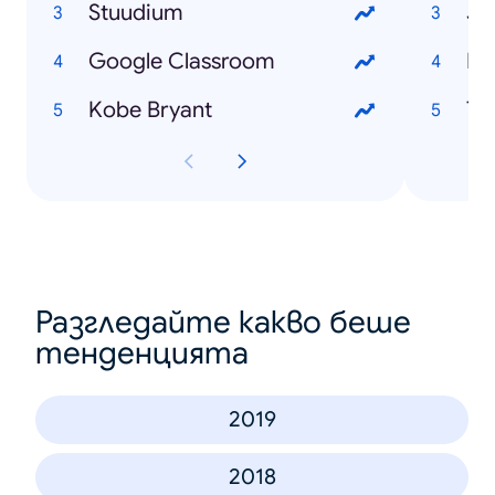
Stuudium
Jo
Google Classroom
Mi
Kobe Bryant
To
Разгледайте какво беше
тенденцията
2019
2018