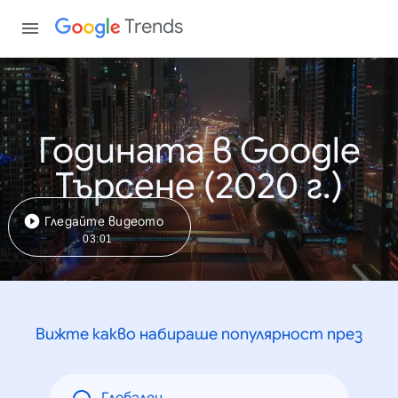
Trends
Годината в Google
Търсене (2020 г.)
Гледайте видеото
03:01
Вижте какво набираше популярност през