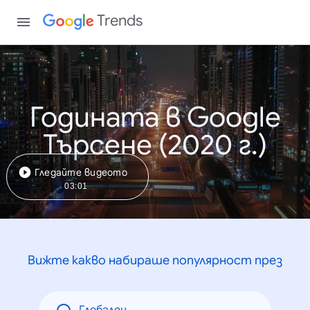
Trends
Годината в Google
Търсене (2020 г.)
Гледайте видеото
03:01
Вижте какво набираше популярност през