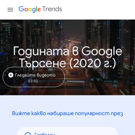
Trends
Годината в Google
Търсене (2020 г.)
Гледайте видеото
03:01
Вижте какво набираше популярност през