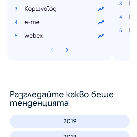
Κορωνοϊός
e-me
webex
Разгледайте какво беше
тенденцията
2019