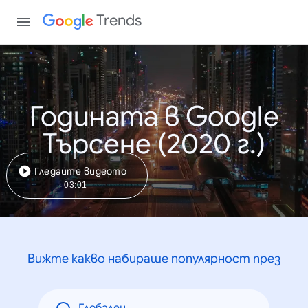
Trends
Годината в Google
Търсене (2020 г.)
Гледайте видеото
03:01
Вижте какво набираше популярност през