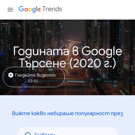
Trends
Годината в Google
Търсене (2020 г.)
Гледайте видеото
03:01
Вижте какво набираше популярност през