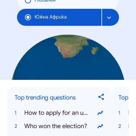
Глобален
Южна Африка
Top trending questions
Top tr
How to apply for an unemployment grant?
Pr
Who won the election?
En