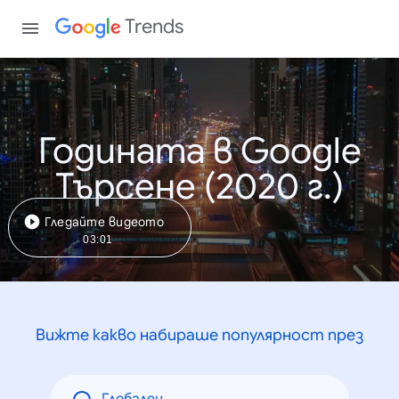
Trends
Годината в Google
Търсене (2020 г.)
Гледайте видеото
03:01
Вижте какво набираше популярност през