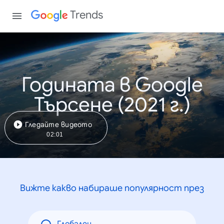
Trends
Годината в Google
Търсене (2021 г.)
Гледайте видеото
02:01
Вижте какво набираше популярност през