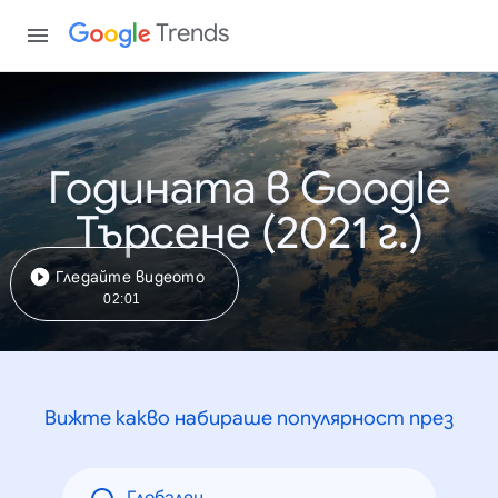
Trends
Годината в Google
Търсене (2021 г.)
Гледайте видеото
02:01
Вижте какво набираше популярност през