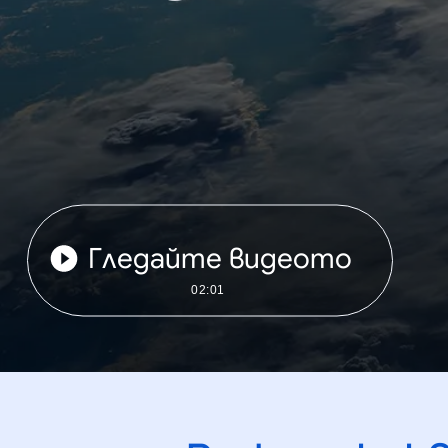
Гледайте видеото
02:01