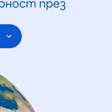
рност през