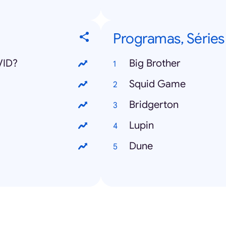
Programas, Séries
VID?
Big Brother
Squid Game
Bridgerton
Lupin
Dune