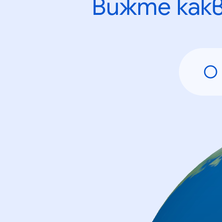
Вижте как