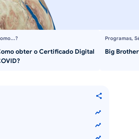
omo...?
Programas, Sé
omo obter o Certificado Digital
Big Brother
COVID?