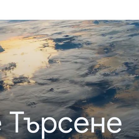
 Търсене