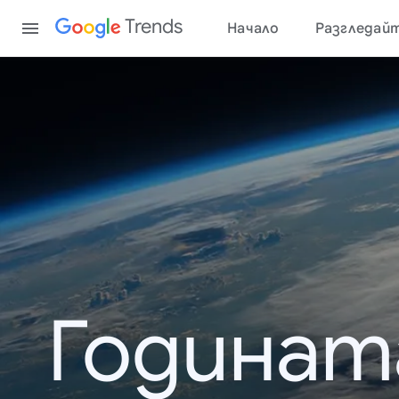
Content
Trends
Начало
Разгледай
Годинат