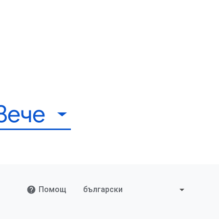
вече
Помощ