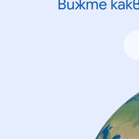
Вижте как