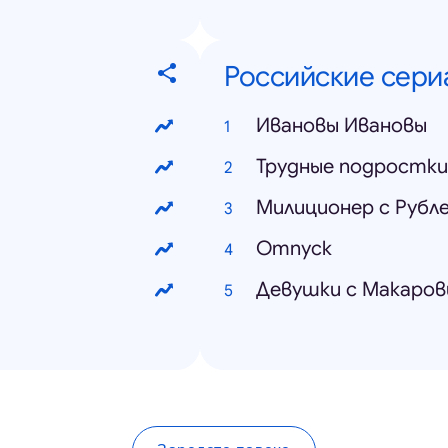
Российские сери
Ивановы Ивановы
Трудные подростки
Милиционер с Рубл
Отпуск
Девушки с Макаро