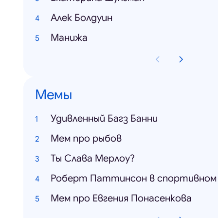
Алек Болдуин
Манижа
Мемы
Удивленный Багз Банни
Мем про рыбов
Ты Слава Мерлоу?
Роберт Паттинсон в спортивном
Мем про Евгения Понасенкова