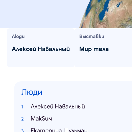
Люди
Выставки
Алексей Навальный
Мир тела
Люди
Алексей Навальный
МакSим
Екатерина Шульман