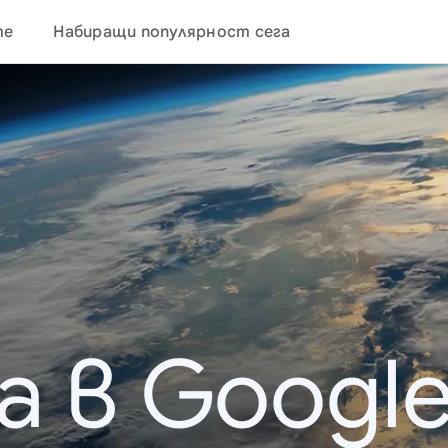
те
Набиращи популярност сега
а в Google