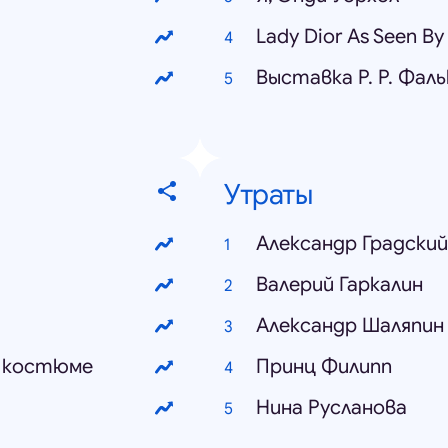
Lady Dior As Seen By
Выставка Р. Р. Фаль
Утраты
Александр Градский
Валерий Гаркалин
Александр Шаляпин
 костюме
Принц Филипп
Нина Русланова