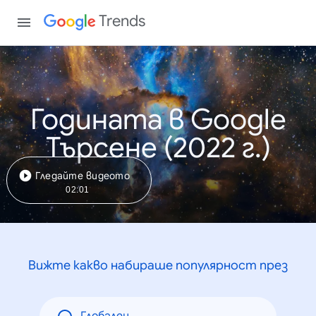
Trends
Годината в Google
Търсене (2022 г.)
Гледайте видеото
02:01
Вижте какво набираше популярност през