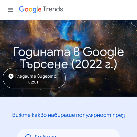
Trends
Годината в Google
Търсене (2022 г.)
Гледайте видеото
02:01
Вижте какво набираше популярност през