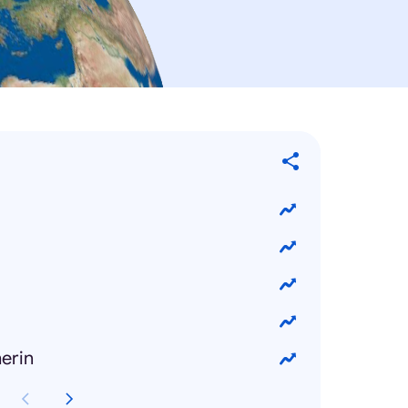
herin