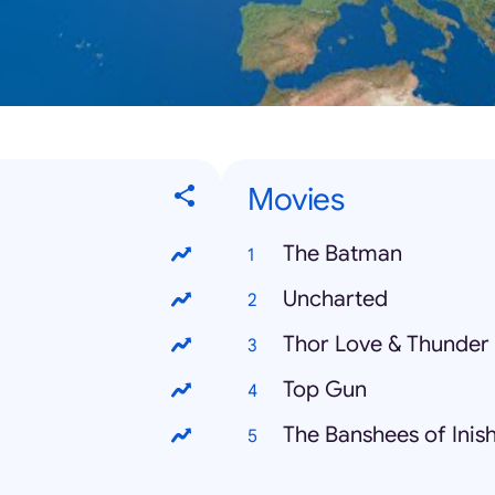
Movies
The Batman
Uncharted
Thor Love & Thunder
Top Gun
The Banshees of Inis