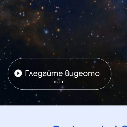
Гледайте видеото
02:01