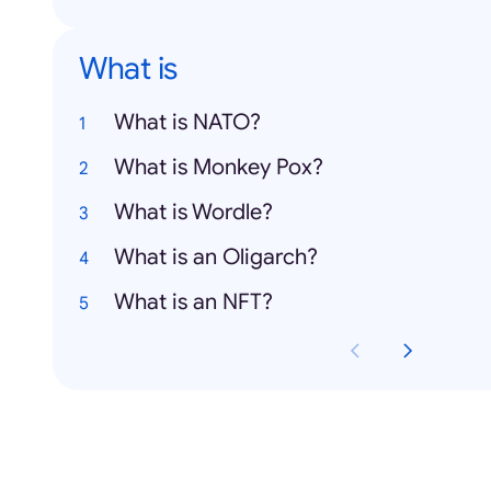
What is
What is NATO?
What is Monkey Pox?
What is Wordle?
What is an Oligarch?
What is an NFT?