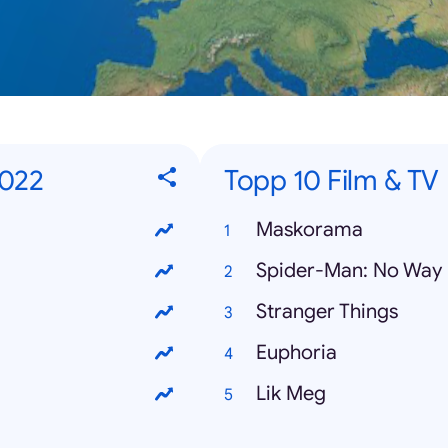
2022
Topp 10 Film & TV
Maskorama
Spider-Man: No Wa
Stranger Things
Euphoria
Lik Meg