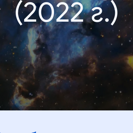
(2022 г.)