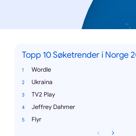
Topp 10 Søketrender i Norge 
Wordle
Ukraina
TV2 Play
Jeffrey Dahmer
Flyr