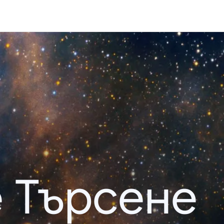
 Търсене