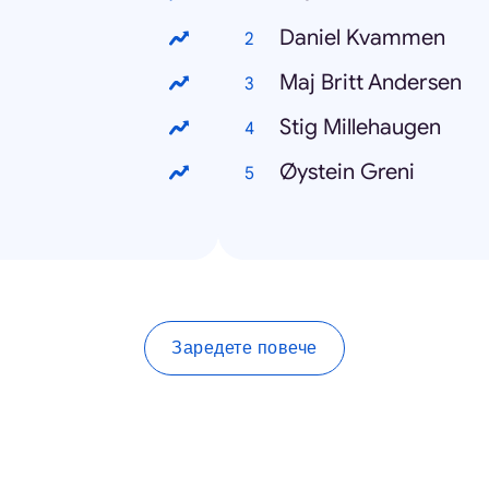
Daniel Kvammen
Maj Britt Andersen
Stig Millehaugen
Øystein Greni
Заредете повече