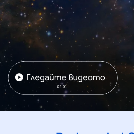
Гледайте видеото
02:01