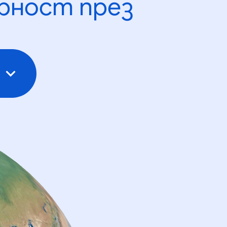
рност през