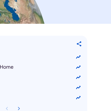
y Home