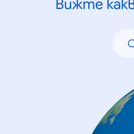
Вижте как