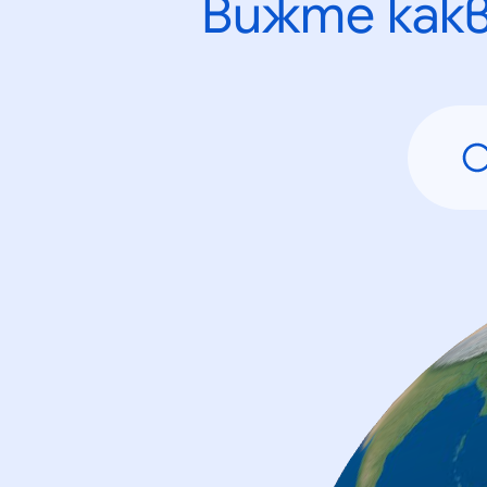
Вижте как