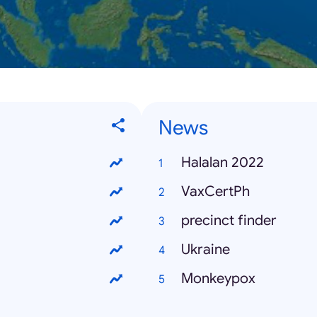
News
Halalan 2022
VaxCertPh
precinct finder
Ukraine
Monkeypox