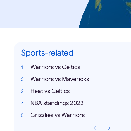
Sports-related
Warriors vs Celtics
Warriors vs Mavericks
Heat vs Celtics
NBA standings 2022
Grizzlies vs Warriors