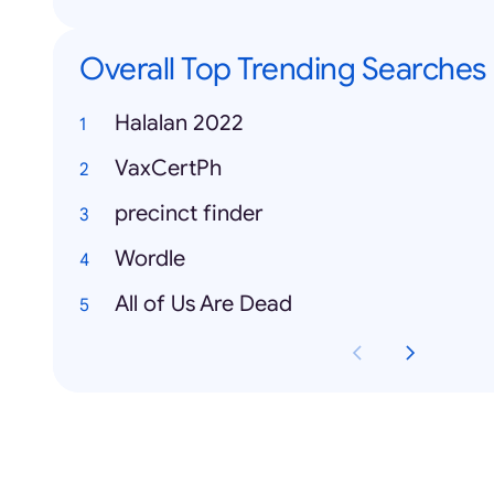
Overall Top Trending Searches
Halalan 2022
VaxCertPh
precinct finder
Wordle
All of Us Are Dead