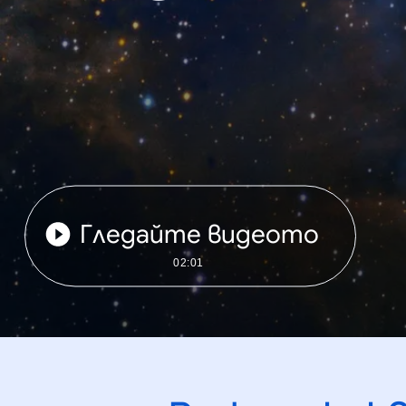
Гледайте видеото
02:01