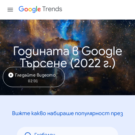
Trends
Годината в Google
Търсене (2022 г.)
Гледайте видеото
02:01
Вижте какво набираше популярност през