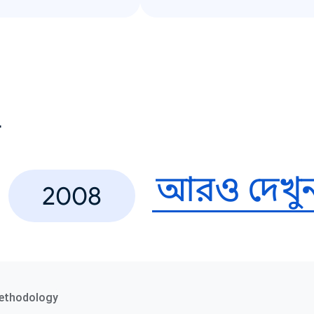
ণ
আরও দেখু
2008
ethodology