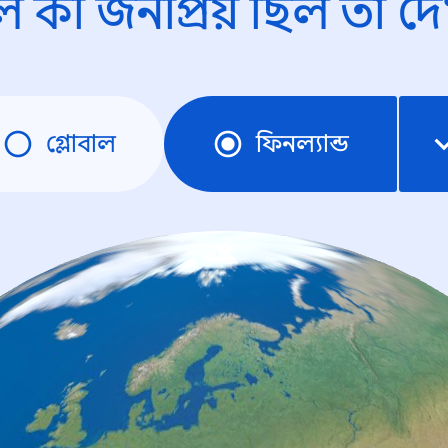
ে কী জনপ্রিয় ছিল তা দে
গ্লোবাল
ফিনল্যান্ড