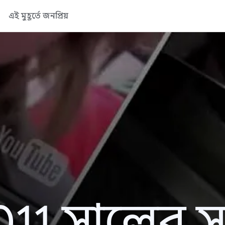
এই মুহূর্তে জনপ্রিয়
11 সালের সা