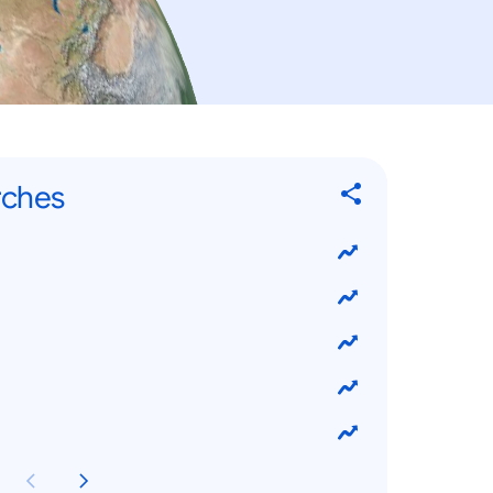
rches