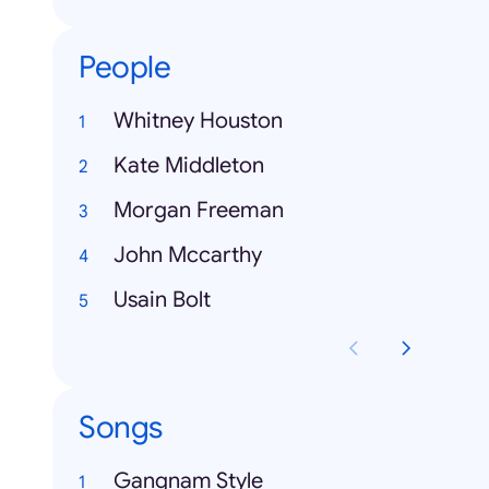
People
Whitney Houston
Kate Middleton
Morgan Freeman
John Mccarthy
Usain Bolt
Songs
Gangnam Style