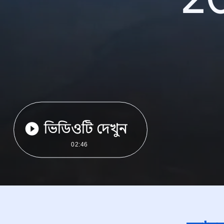
ভিডিওটি দেখুন
02:46