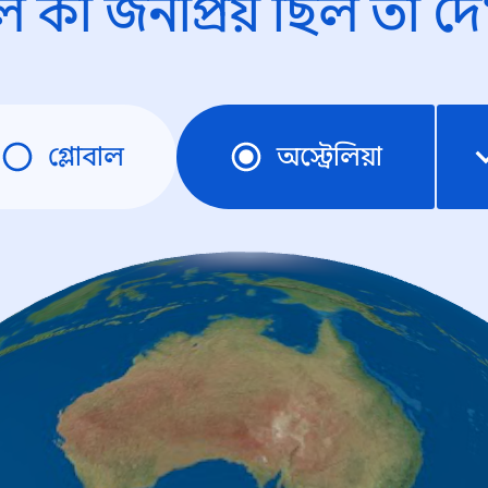
ে কী জনপ্রিয় ছিল তা দে
গ্লোবাল
অস্ট্রেলিয়া