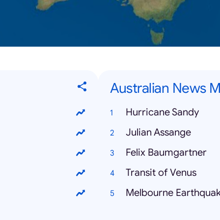
Australian News 
Hurricane Sandy
Julian Assange
Felix Baumgartner
Transit of Venus
Melbourne Earthqua