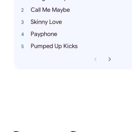
Call Me Maybe
Skinny Love
Payphone
Pumped Up Kicks