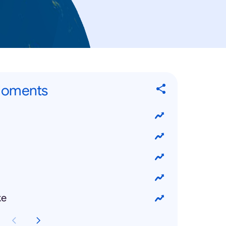
Moments
ke