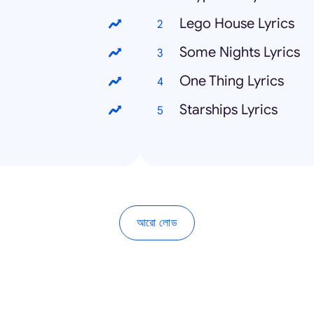
Lego House Lyrics
Some Nights Lyrics
One Thing Lyrics
Starships Lyrics
আরো লোড