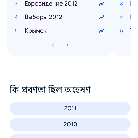
Евровидение 2012
Выборы 2012
Ба
Крымск
Ты
কি প্রবণতা ছিল অন্বেষণ
2011
2010