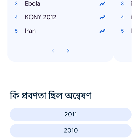
Ebola
iP
KONY 2012
iP
Iran
No
কি প্রবণতা ছিল অন্বেষণ
2011
2010