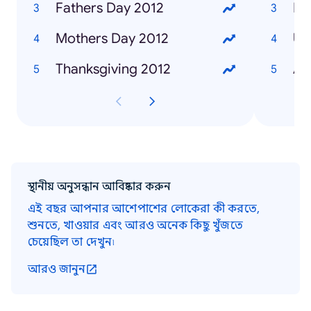
Fathers Day 2012
Fu
Mothers Day 2012
Un
Thanksgiving 2012
Ad
স্থানীয় অনুসন্ধান আবিষ্কার করুন
এই বছর আপনার আশেপাশের লোকেরা কী করতে,
শুনতে, খাওয়ার এবং আরও অনেক কিছু খুঁজতে
চেয়েছিল তা দেখুন৷
আরও জানুন