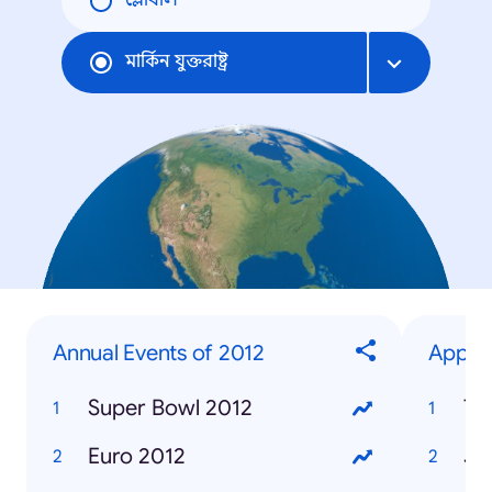
গ্লোবাল
মার্কিন যুক্তরাষ্ট্র
Annual Events of 2012
Appare
Super Bowl 2012
To
Euro 2012
J 