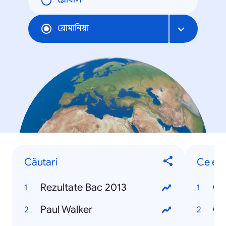
গ্লোবাল
রোমানিয়া
Căutari
Ce est
Rezultate Bac 2013
Ce
Paul Walker
Ce