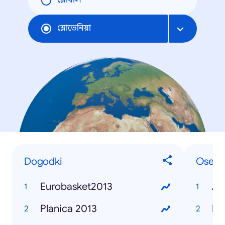
গ্লোবাল
স্লোভেনিয়া
Dogodki
Osebe
Eurobasket2013
Alj
Planica 2013
Bor