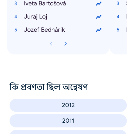
Iveta Bartošová
So
Juraj Loj
HT
Jozef Bednárik
HT
কি প্রবণতা ছিল অন্বেষণ
2012
2011