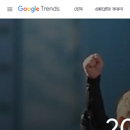
Content
Trends
হোম
এক্সপ্লোর করুন
20