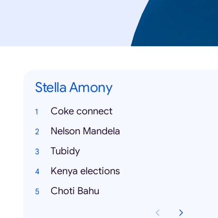
Stella Amony
Coke connect
Nelson Mandela
Tubidy
Kenya elections
Choti Bahu