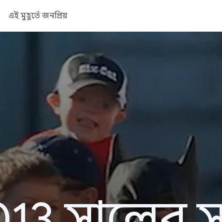
এই মুহূর্তে জনপ্রিয়
13 সালের সা