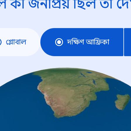
ে কী জনপ্রিয় ছিল তা দে
গ্লোবাল
দক্ষিণ আফ্রিকা