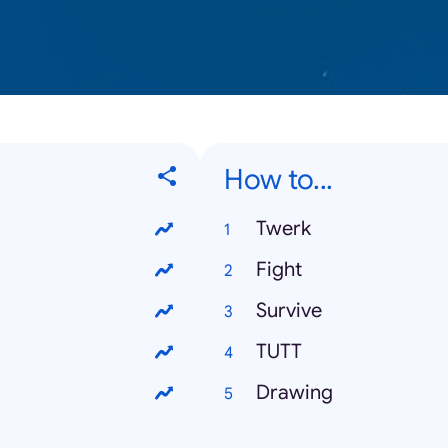
How to...
Twerk
Fight
Survive
TUTT
Drawing