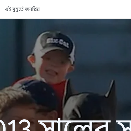
এই মুহূর্তে জনপ্রিয়
13 সালের সা