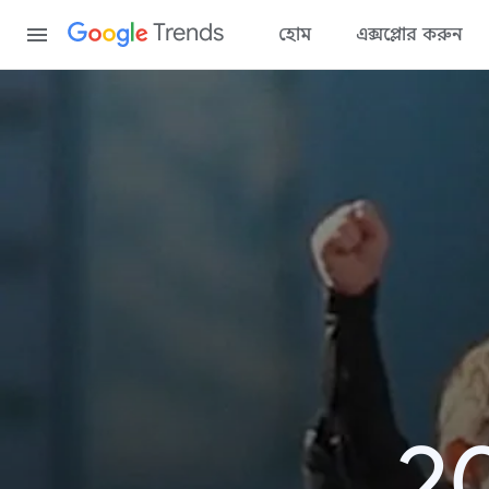
Content
Trends
হোম
এক্সপ্লোর করুন
20