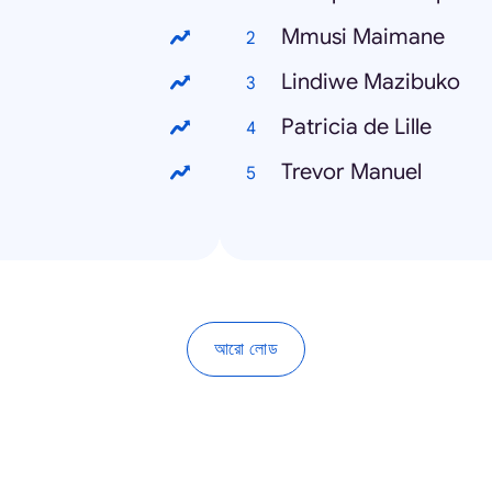
Mmusi Maimane
Lindiwe Mazibuko
Patricia de Lille
Trevor Manuel
আরো লোড