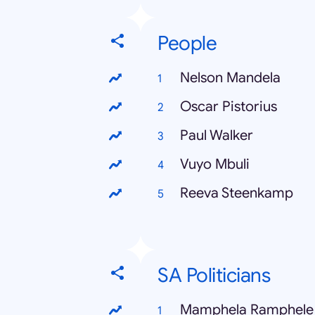
People
Nelson Mandela
Oscar Pistorius
Paul Walker
Vuyo Mbuli
Reeva Steenkamp
SA Politicians
Mamphela Ramphele