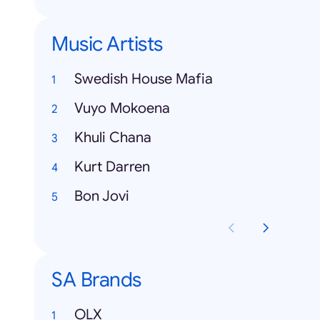
Music Artists
Swedish House Mafia
Vuyo Mokoena
Khuli Chana
Kurt Darren
Bon Jovi
SA Brands
OLX