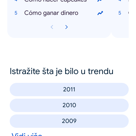
Cómo ganar dinero
Cr
Istražite šta je bilo u trendu
2011
2010
2009