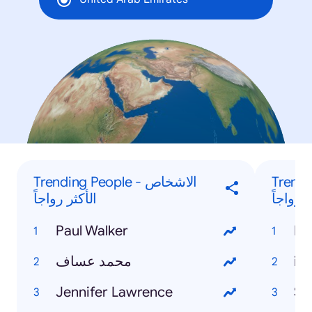
Trending
Trending People - الاشخاص
 رواجاً
الأكثر رواجاً
Paul Walker
Ra
محمد عساف
iP
Jennifer Lawrence
Sa