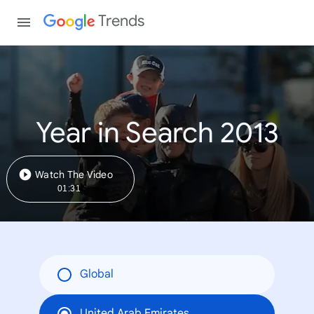
Trends
Year in Search 2013
Watch The Video
01:31
Global
United Arab Emirates