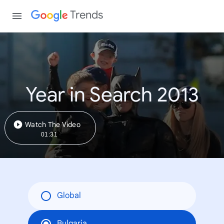
Trends
Year in Search 2013
Watch The Video
01:31
Global
Bulgaria