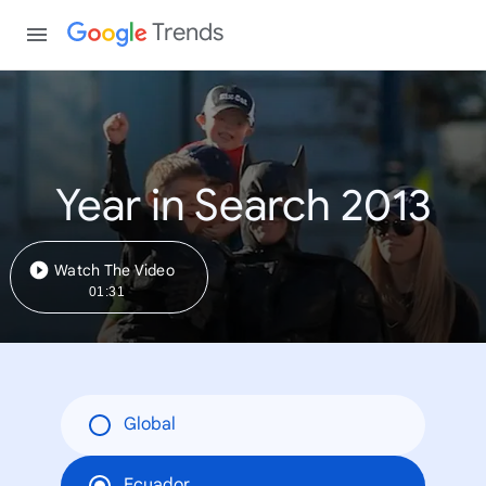
Trends
Year in Search 2013
Watch The Video
01:31
Global
Ecuador