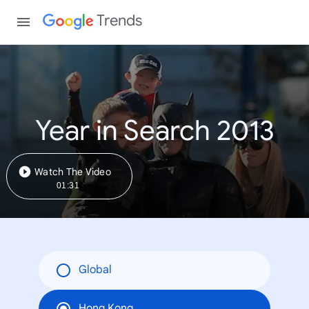
Trends
Year in Search 2013
Watch The Video
01:31
Global
Hong Kong