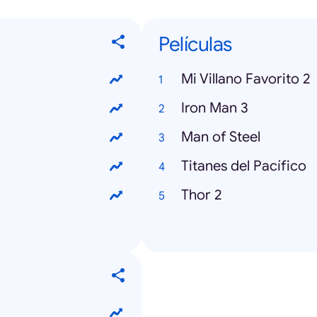
Películas
Mi Villano Favorito 2
Iron Man 3
Man of Steel
Titanes del Pacífico
Thor 2