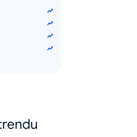
 trendu