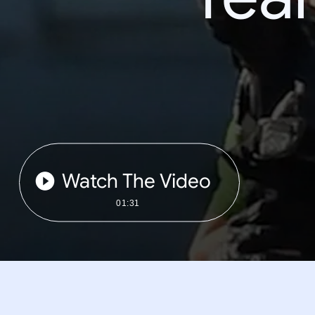
Watch The Video
01:31