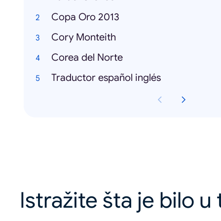
Copa Oro 2013
Cory Monteith
Corea del Norte
Traductor español inglés
Istražite šta je bilo u