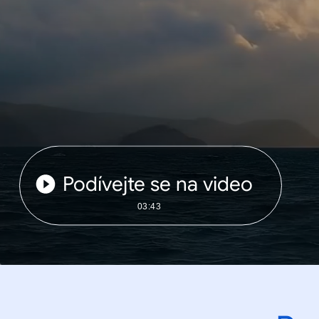
Podívejte se na video
03:43