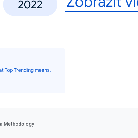
Zobrazit v
2022
at Top Trending means.
a Methodology