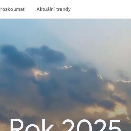
Prozkoumat
Aktuální trendy
Rok 2025