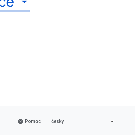
íce
Pomoc