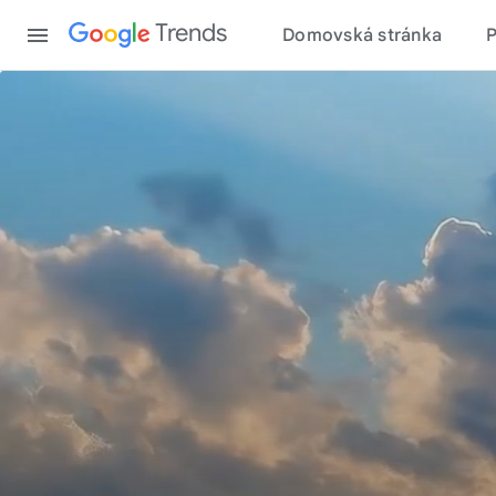
Content
Trends
Domovská stránka