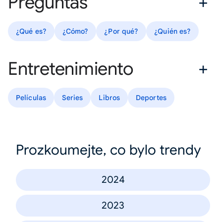
Preguntas
¿Qué es?
¿Cómo?
¿Por qué?
¿Quién es?
Entretenimiento
Películas
Series
Libros
Deportes
Prozkoumejte, co bylo trendy
2024
2023