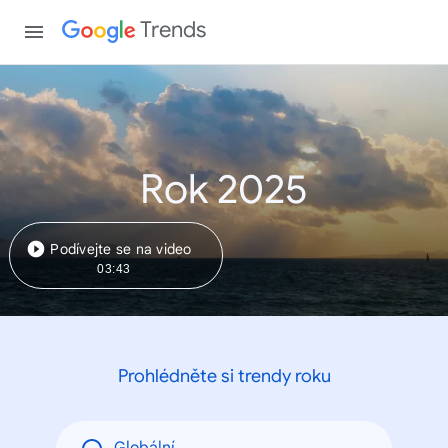
Trends
Rok 2025
Podívejte se na video
03:43
Prohlédněte si trendy roku