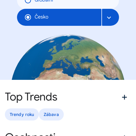
Globální
Česko
Top Trends
Trendy roku
Zábava