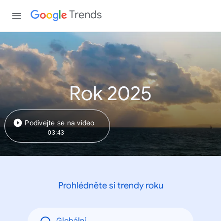
Trends
Rok 2025
Podívejte se na video
03:43
Prohlédněte si trendy roku