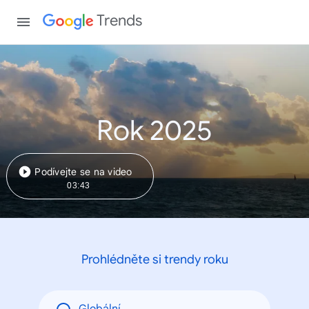
Trends
Rok 2025
Podívejte se na video
03:43
Prohlédněte si trendy roku