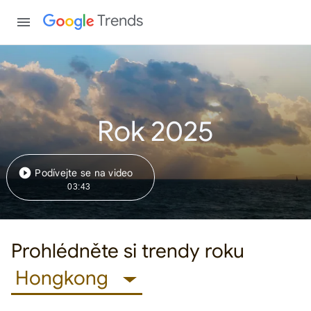
Trends
Rok 2025
Podívejte se na video
03:43
Prohlédněte si trendy roku
Hongkong