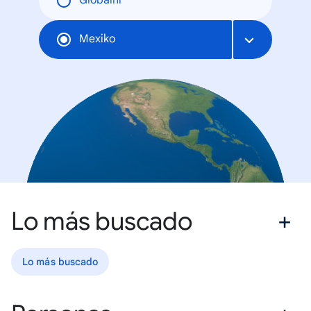
Globální
Mexiko
Lo más buscado
Lo más buscado