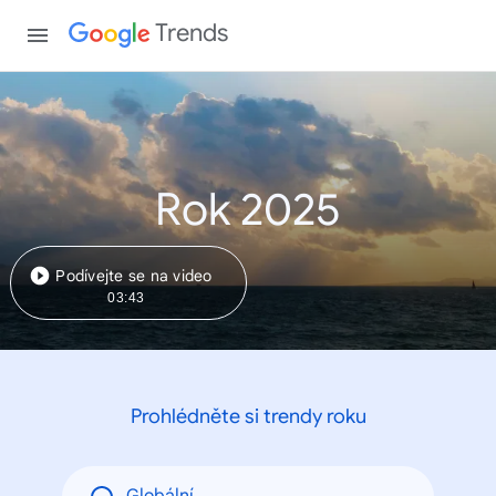
Trends
Rok 2025
Podívejte se na video
03:43
Prohlédněte si trendy roku