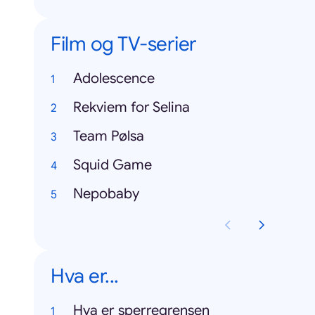
Film og TV-serier
Adolescence
Rekviem for Selina
Team Pølsa
Squid Game
Nepobaby
Hva er...
Hva er sperregrensen