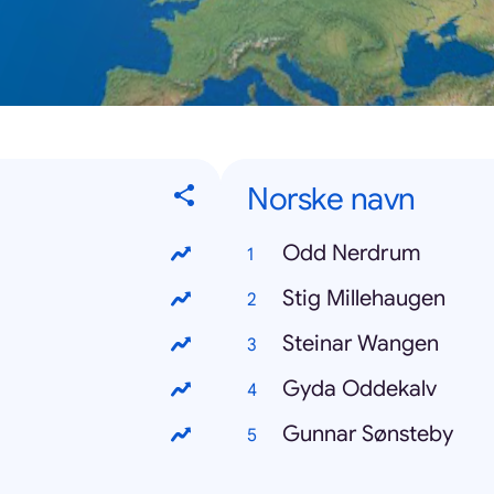
Norske navn
Odd Nerdrum
Stig Millehaugen
Steinar Wangen
Gyda Oddekalv
Gunnar Sønsteby