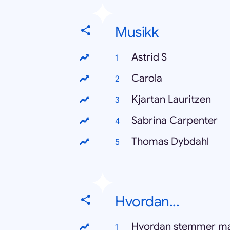
Musikk
Astrid S
Carola
Kjartan Lauritzen
Sabrina Carpenter
Thomas Dybdahl
Hvordan...
Hvordan stemmer m