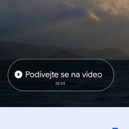
Podívejte se na video
03:43