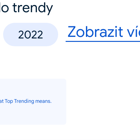
lo trendy
Zobrazit v
2022
at Top Trending means.