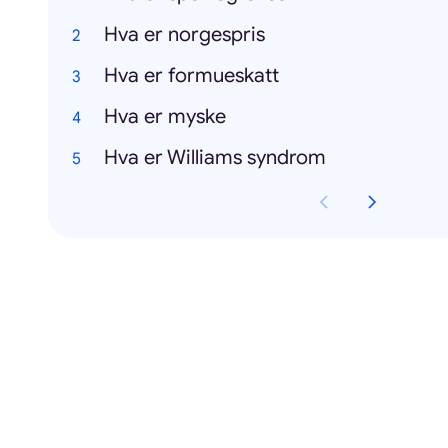
Hva er norgespris
Hva er formueskatt
Hva er myske
Hva er Williams syndrom