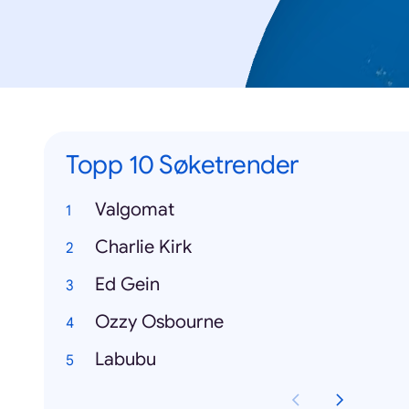
Topp 10 Søketrender
Valgomat
Charlie Kirk
Ed Gein
Ozzy Osbourne
Labubu