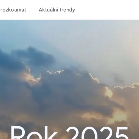
Prozkoumat
Aktuální trendy
Rok 2025