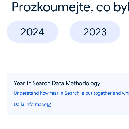
Prozkoumejte, co by
2024
2023
Year in Search Data Methodology
Understand how Year in Search is put together and wh
Další informace