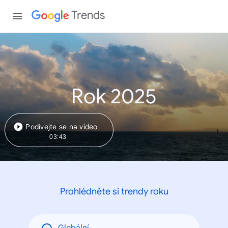
Trends
Rok 2025
Podívejte se na video
03:43
Prohlédněte si trendy roku