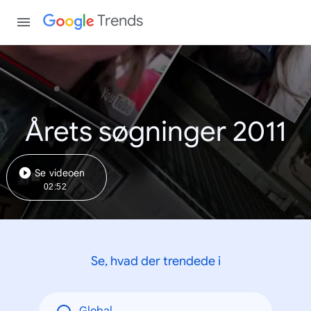
Trends
Årets søgninger 2011
Se videoen
02:52
Se, hvad der trendede i