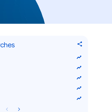
rches