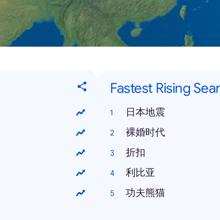
Fastest Rising Sea
日本地震
裸婚时代
折扣
利比亚
功夫熊猫