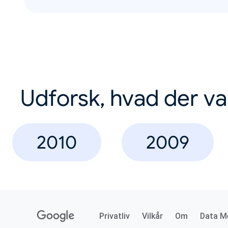
Udforsk, hvad der va
2010
2009
Privatliv
Vilkår
Om
Data M