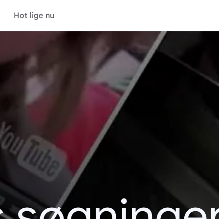
Hot lige nu
s søgninger