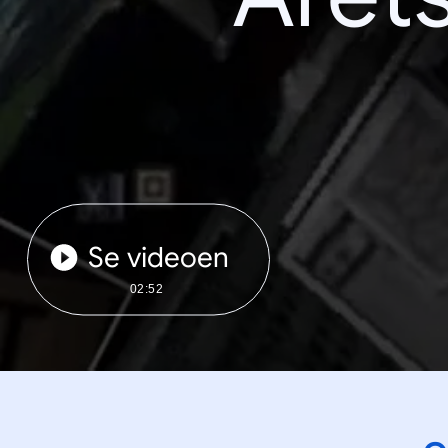
Se videoen
02:52