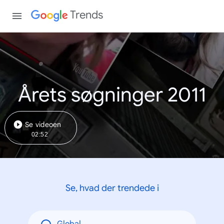
Trends
Årets søgninger 2011
Se videoen
02:52
Se, hvad der trendede i